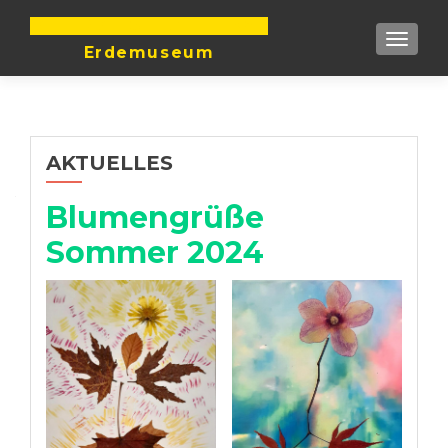
DIE ERDE IST UNTEILBAR
TOGGLE
Erdemuseum
AKTUELLES
Blumengrüße
Sommer 2024