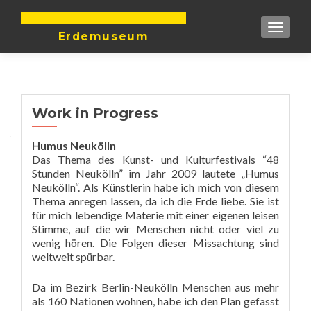
DIE ERDE IST UNTEILBAR
TOGGLE
Erdemuseum
Work in Progress
Humus Neukölln
Das Thema des Kunst- und Kulturfestivals “48
Stunden Neukölln” im Jahr 2009 lautete „Humus
Neukölln“. Als Künstlerin habe ich mich von diesem
Thema anregen lassen, da ich die Erde liebe. Sie ist
für mich lebendige Materie mit einer eigenen leisen
Stimme, auf die wir Menschen nicht oder viel zu
wenig hören. Die Folgen dieser Missachtung sind
weltweit spürbar.
Da im Bezirk Berlin-Neukölln Menschen aus mehr
als 160 Nationen wohnen, habe ich den Plan gefasst