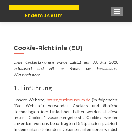
DIE ERDE IST UNTEILBAR
TOGGLE
Erdemuseum
Cookie-Richtlinie (EU)
Diese Cookie-Erklärung wurde zuletzt am 30. Juli 2020
aktualisiert und gilt für Bürger der Europäischen
Wirtschaftszone.
1. Einführung
Unsere Website,
https://erdemuseum.de
(im folgenden:
“Die Website”) verwendet Cookies und ähnliche
Technologien (der Einfachheit halber werden all diese
unter “Cookies” zusammengefasst). Cookies werden
außerdem von uns beauftragten Drittparteien platziert.
In dem unten stehendem Dokument informieren wir dich