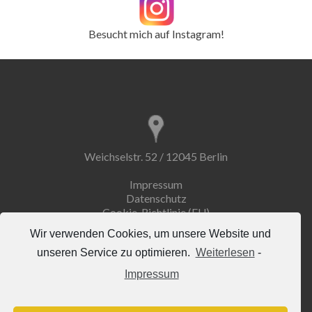
Besucht mich auf Instagram!
Weichselstr. 52 / 12045 Berlin
Impressum
Datenschutz
Cookie-Richtlinie (EU)
Wir verwenden Cookies, um unsere Website und
unseren Service zu optimieren.
Weiterlesen
-
Impressum
info@erdemuseum.de