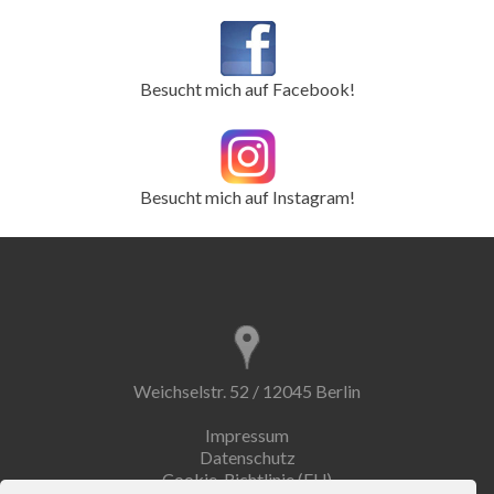
Besucht mich auf Facebook!
Besucht mich auf Instagram!
Weichselstr. 52 / 12045 Berlin
Impressum
Datenschutz
Cookie-Richtlinie (EU)