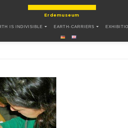
DIE ERDE IST UNTEILBAR
Erdemuseum
RTH IS INDIVISIBLE
EARTH-CARRIERS
EXHIBITI