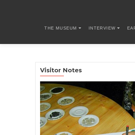
THE MUSEUM
INTERVIEW
EA
Visitor Notes