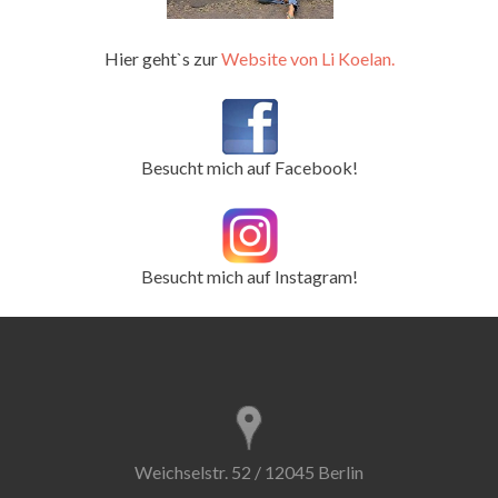
Hier geht`s zur
Website von Li Koelan.
Besucht mich auf Facebook!
Besucht mich auf Instagram!
Weichselstr. 52 / 12045 Berlin