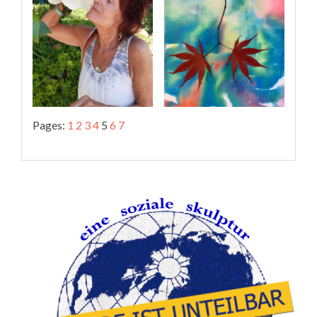
Pages:
1
2
3
4
5
6
7